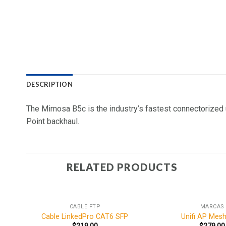
DESCRIPTION
The Mimosa B5c is the industry’s fastest connectorized un
Point backhaul.
RELATED PRODUCTS
CABLE FTP
MARCAS
Cable LinkedPro CAT6 SFP
Unifi AP Mes