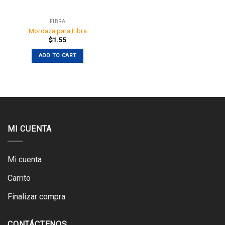
FIBRA
Mordaza para Fibra
$
1.55
ADD TO CART
MI CUENTA
Mi cuenta
Carrito
Finalizar compra
CONTÁCTENOS