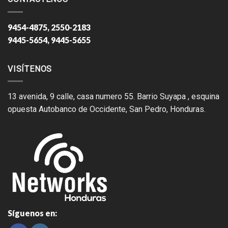
9454-4875, 2550-2183
9445-5654, 9445-5655
VISÍTENOS
13 avenida, 9 calle, casa numero 55. Barrio Suyapa , esquina
opuesta Autobanco de Occidente, San Pedro, Honduras.
Síguenos en: