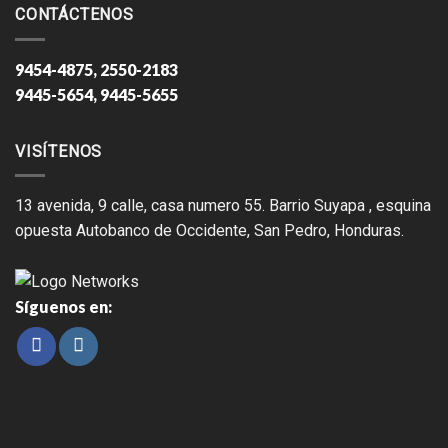
CONTÁCTENOS
9454-4875, 2550-2183
9445-5654, 9445-5655
VISÍTENOS
13 avenida, 9 calle, casa numero 55. Barrio Suyapa , esquina
opuesta Autobanco de Occidente, San Pedro, Honduras.
Síguenos en: