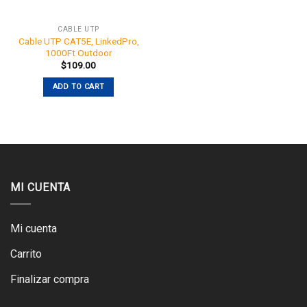
CABLE UTP
Cable UTP CAT5E, LinkedPro,
1000Ft Outdoor
$
109.00
ADD TO CART
MI CUENTA
Mi cuenta
Carrito
Finalizar compra