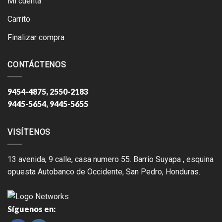
Mi cuenta
Carrito
Finalizar compra
CONTÁCTENOS
9454-4875, 2550-2183
9445-5654, 9445-5655
VISÍTENOS
13 avenida, 9 calle, casa numero 55. Barrio Suyapa , esquina
opuesta Autobanco de Occidente, San Pedro, Honduras.
Síguenos en: