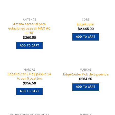
ANTENAS
CORE
Antena sectorial para
EdgeRouter
estaciones base airMAX AC
$
2,645.00
de 45°
ADD TO CART
$
260.50
ADD TO CART
MARCAS
MARCAS
EdgeRouter 6 PoE pasivo 24
EdgeRouter PoE de 5 puertos
V, con 5 puertos
$
264.20
$
356.50
ADD TO CART
ADD TO CART