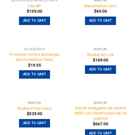
EQUIPOS DESTACADOS PMTP
MARCAS
Lite AP
NanoStation Loco
$
139.00
$
69.00
ADD TO CART
ADD TO CART
ACCESORIOS
MARCAS
Protector contra descargas
Rocket AC Lite
electrostáticas Gen2
$
169.00
$
19.55
ADD TO CART
ADD TO CART
MARCAS
MARCAS
Switch inteligente de control
Rocket Prism Gen2
WISP con FiberProtect de 16
$
329.00
puertos
ADD TO CART
$
667.00
ADD TO CART