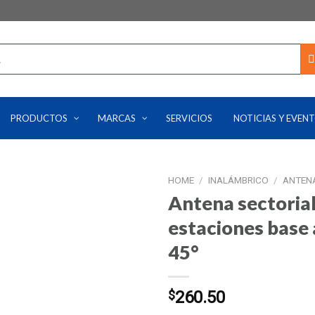
PRODUCTOS
MARCAS
SERVICIOS
NOTICIAS Y EVEN
HOME
/
INALÁMBRICO
/
ANTEN
Antena sectorial
estaciones base
45°
$
260.50