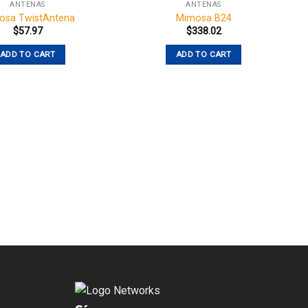
ANTENAS
ANTENAS
osa TwistAntena
Mimosa B24
$
57.97
$
338.02
ADD TO CART
ADD TO CART