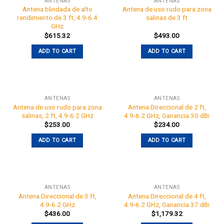
ANTENAS
ANTENAS
Antena blindada de alto
Antena de uso rudo para zona
rendimiento de 3 ft, 4.9-6.4
salinas de 3 ft
GHz
$
615.32
$
493.00
ADD TO CART
ADD TO CART
ANTENAS
ANTENAS
Antena de uso rudo para zona
Antena Direccional de 2 ft,
salinas, 2 ft, 4.9-6.2 GHz
4.9-6.2 GHz, Ganancia 30 dBi
$
253.00
$
234.00
ADD TO CART
ADD TO CART
ANTENAS
ANTENAS
Antena Direccional de 3 ft,
Antena Direccional de 4 ft,
4.9-6.2 GHz
4.9-6.2 GHz, Ganancia 37 dBi
$
436.00
$
1,179.32