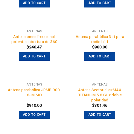
ADD TO CART
ADD TO CART
ANTENAS
ANTENAS
Antena omnidireccional,
Antena parabólica 3 ft para
potente cobertura de 360
radio b11
$
246.47
$
980.00
ADD TO CART
ADD TO CART
ANTENAS
ANTENAS
Antena parabólica JRMB-900-
Antena Sectorial airMAX
6- MIMO
TITANIUM 5.8 GHz doble
polaridad
$
910.00
$
301.46
ADD TO CART
ADD TO CART