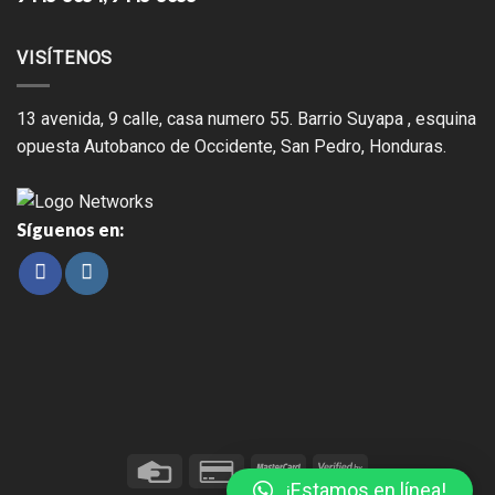
VISÍTENOS
13 avenida, 9 calle, casa numero 55. Barrio Suyapa , esquina
opuesta Autobanco de Occidente, San Pedro, Honduras.
Síguenos en:
¡Estamos en línea!