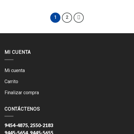
1
2
MI CUENTA
Mi cuenta
Carrito
Finalizar compra
CONTÁCTENOS
9454-4875, 2550-2183
9445-5654, 9445-5655