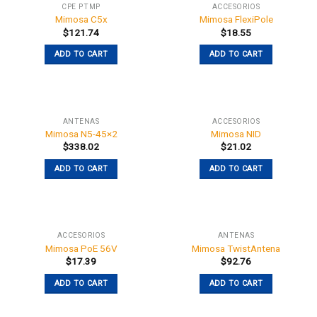
CPE PTMP
ACCESORIOS
Mimosa C5x
Mimosa FlexiPole
$
121.74
$
18.55
ADD TO CART
ADD TO CART
ANTENAS
ACCESORIOS
Mimosa N5-45×2
Mimosa NID
$
338.02
$
21.02
ADD TO CART
ADD TO CART
ACCESORIOS
ANTENAS
Mimosa PoE 56V
Mimosa TwistAntena
$
17.39
$
92.76
ADD TO CART
ADD TO CART