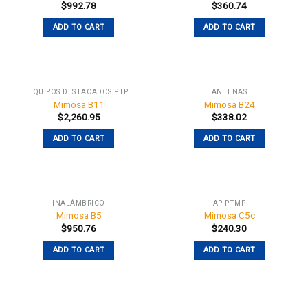
$
992.78
$
360.74
ADD TO CART
ADD TO CART
EQUIPOS DESTACADOS PTP
ANTENAS
Mimosa B11
Mimosa B24
$
2,260.95
$
338.02
ADD TO CART
ADD TO CART
INALÁMBRICO
AP PTMP
Mimosa B5
Mimosa C5c
$
950.76
$
240.30
ADD TO CART
ADD TO CART