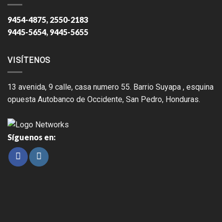
9454-4875, 2550-2183
9445-5654, 9445-5655
VISÍTENOS
13 avenida, 9 calle, casa numero 55. Barrio Suyapa , esquina
opuesta Autobanco de Occidente, San Pedro, Honduras.
Síguenos en: