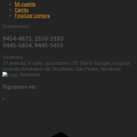
Mi cuenta
Carrito
Finalizar compra
Contáctenos
9454-4875, 2550-2183
9445-5654, 9445-5655
Visítenos
13 avenida, 9 calle, casa numero 55. Barrio Suyapa , esquina
opuesta Autobanco de Occidente, San Pedro, Honduras.
Síguenos en: