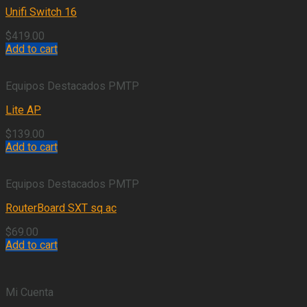
Unifi Switch 16
$
419.00
Add to cart
Equipos Destacados PMTP
Lite AP
$
139.00
Add to cart
Equipos Destacados PMTP
RouterBoard SXT sq ac
$
69.00
Add to cart
Mi Cuenta