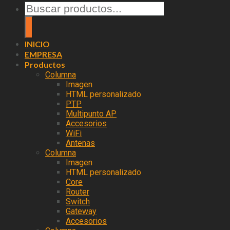
Search
for:
INICIO
EMPRESA
Productos
Columna
Imagen
HTML personalizado
PTP
Multipunto AP
Accesorios
WiFi
Antenas
Columna
Imagen
HTML personalizado
Core
Router
Switch
Gateway
Accesorios