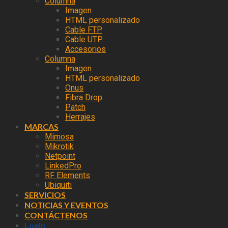
Columna
Imagen
HTML personalizado
Cable FTP
Cable UTP
Accesorios
Columna
Imagen
HTML personalizado
Onus
Fibra Drop
Patch
Herrajes
MARCAS
Mimosa
Mikrotik
Netpoint
LinkedPro
RF Elements
Ubiquiti
SERVICIOS
NOTICIAS Y EVENTOS
CONTÁCTENOS
Login