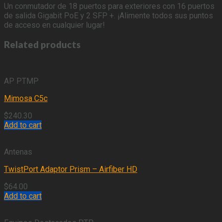
Un conmutador de 18 puertos para exteriores con 16 puertos
de salida Gigabit PoE y 2 SFP +. ¡Alimente todos sus puntos
de acceso en cualquier lugar!
Related products
AP PTMP
Mimosa C5c
$
240.30
Add to cart
Antenas
TwistPort Adaptor Prism – Airfiber HD
$
64.00
Add to cart