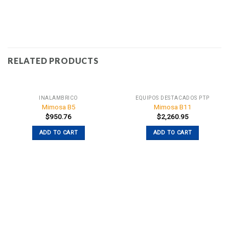
RELATED PRODUCTS
INALÁMBRICO
EQUIPOS DESTACADOS PTP
Mimosa B5
Mimosa B11
$
950.76
$
2,260.95
ADD TO CART
ADD TO CART