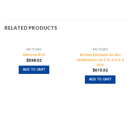
RELATED PRODUCTS
ANTENAS
ANTENAS
Antena blindada de alto
Mimosa B24
rendimiento de 3 ft, 4.9-6.4
$
338.02
GHz
ADD TO CART
$
615.32
ADD TO CART