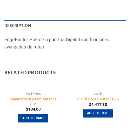
DESCRIPTION
EdgeRouter PoE de 5 puertos Gigabit con funciones
avanzadas de ruteo
RELATED PRODUCTS
ANTENAS
CORE
Symmetrical Beam Antenna
Cloud Core Router 1036
60°
$
1,417.30
$
184.00
ADD TO CART
ADD TO CART