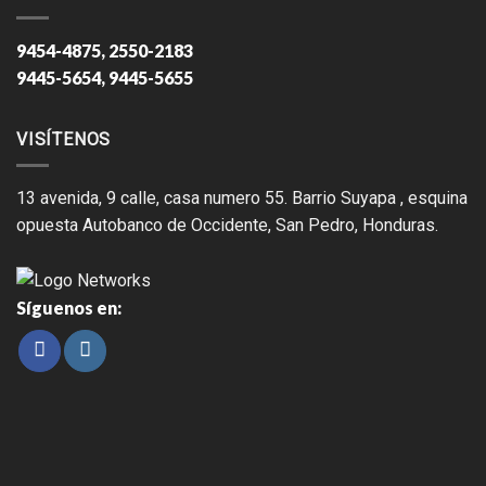
9454-4875, 2550-2183
9445-5654, 9445-5655
VISÍTENOS
13 avenida, 9 calle, casa numero 55. Barrio Suyapa , esquina
opuesta Autobanco de Occidente, San Pedro, Honduras.
Síguenos en: