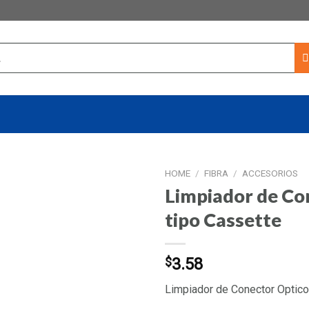
HOME
/
FIBRA
/
ACCESORIOS
Limpiador de Co
tipo Cassette
$
3.58
Limpiador de Conector Optico