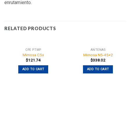
enrutamiento.
RELATED PRODUCTS
CPE PTMP
ANTENAS
Mimosa C5x
Mimosa N5-45×2
$
121.74
$
338.02
ADD TO CART
ADD TO CART